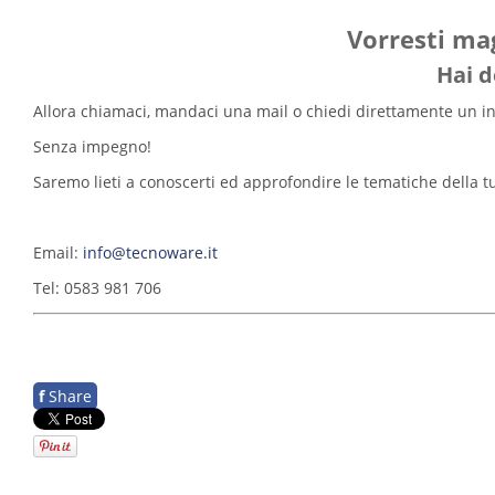
Vorresti mag
Hai d
Allora chiamaci, mandaci una mail o chiedi direttamente un inc
Senza impegno!
Saremo lieti a conoscerti ed approfondire le tematiche della t
Email:
info@tecnoware.it
Tel: 0583 981 706
f
Share