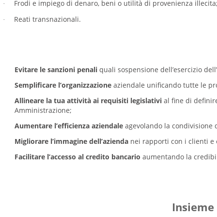
Frodi e impiego di denaro, beni o utilità di provenienza illecita
·
Reati transnazionali.
·
Evitare le sanzioni penali
quali sospensione dell’esercizio dell
Semplificare l’organizzazione
aziendale unificando tutte le pr
Allineare la tua attività ai requisiti legislativi
al fine di defini
Amministrazione;
Aumentare l’efficienza aziendale
agevolando la condivisione de
Migliorare l’immagine dell’azienda
nei rapporti con i clienti 
Facilitare l’accesso al credito bancario
aumentando la credibili
Insieme 