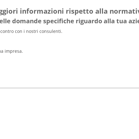
giori informazioni rispetto alla normati
elle domande specifiche riguardo alla tua az
ontro con i nostri consulenti.
ua impresa.