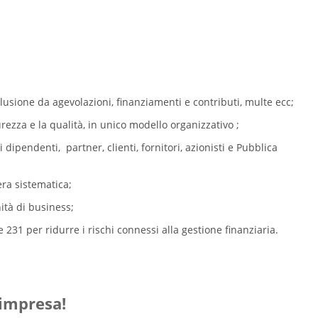
clusione da agevolazioni, finanziamenti e contributi, multe ecc;
ezza e la qualità, in unico modello organizzativo ;
 dipendenti, partner, clienti, fornitori, azionisti e Pubblica
era sistematica;
ità di business;
231 per ridurre i rischi connessi alla gestione finanziaria.
 impresa!