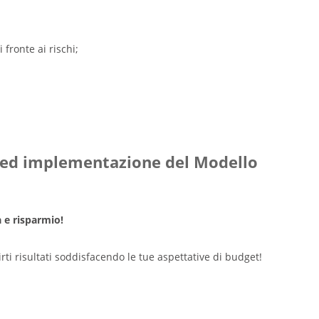
 fronte ai rischi;
e ed implementazione del Modello
à e risparmio!
rti risultati soddisfacendo le tue aspettative di budget!