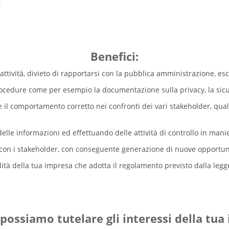
;
Benefici:
’attività, divieto di rapportarsi con la pubblica amministrazione, es
ocedure come per esempio la documentazione sulla privacy, la sicur
re il comportamento corretto nei confronti dei vari stakeholder, quali
lle informazioni ed effettuando delle attività di controllo in mani
e con i stakeholder, con conseguente generazione di nuove opportun
tà della tua impresa che adotta il regolamento previsto dalla legge 
possiamo tutelare gli interessi della tua