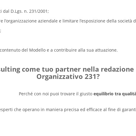
i dal D.Lgs. n. 231/2001;
e l’organizzazione aziendale e limitare l’esposizione della società di
;
 contenuto del Modello e a contribuire alla sua attuazione.
ulting come tuo partner nella redazion
Organizzativo 231?
Perché con noi puoi trovare il giusto
equilibrio tra qualit
sperti che operano in maniera precisa ed efficace al fine di garanti