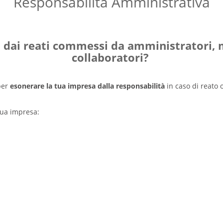
Responsabilità Amministrativa
a dai reati commessi da amministratori, 
collaboratori?
per
esonerare la tua impresa dalla responsabilità
in caso di reato 
 tua impresa: