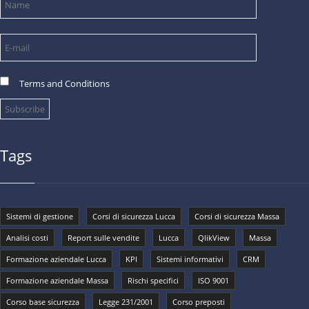
Terms and Conditions
Tags
Sistemi di gestione
Corsi di sicurezza Lucca
Corsi di sicurezza Massa
Analisi costi
Report sulle vendite
Lucca
QlikView
Massa
Formazione aziendale Lucca
KPI
Sistemi informativi
CRM
Formazione aziendale Massa
Rischi specifici
ISO 9001
Corso base sicurezza
Legge 231/2001
Corso preposti