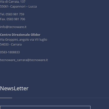
Via di Carraia, 137
55061- Capannori – Lucca
Tel. 0583 981 759
Fax. 0583 981 706
info@tecnoware.it
Centro Direzionale Olidor
Via Groppini, angolo via VII luglio
54033 - Carrara
0583-1808833
tecnoware_carrara@tecnoware.it
NewsLetter