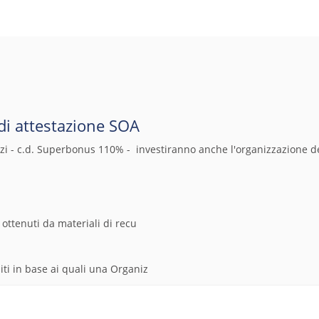
di attestazione SOA
izi - c.d. Superbonus 110% - investiranno anche l'organizzazione d
 ottenuti da materiali di recu
iti in base ai quali una Organiz