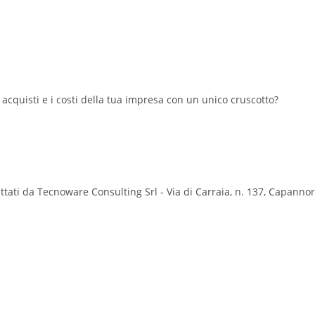
i acquisti e i costi della tua impresa con un unico cruscotto?
attati da Tecnoware Consulting Srl - Via di Carraia, n. 137, Capannori,