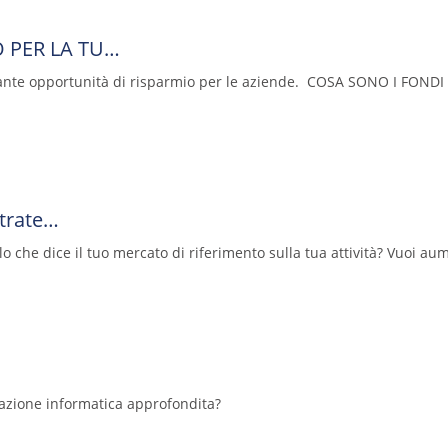
 PER LA TU…
tante opportunità di risparmio per le aziende. COSA SONO I FON
trate…
che dice il tuo mercato di riferimento sulla tua attività? Vuoi aumen
azione informatica approfondita?